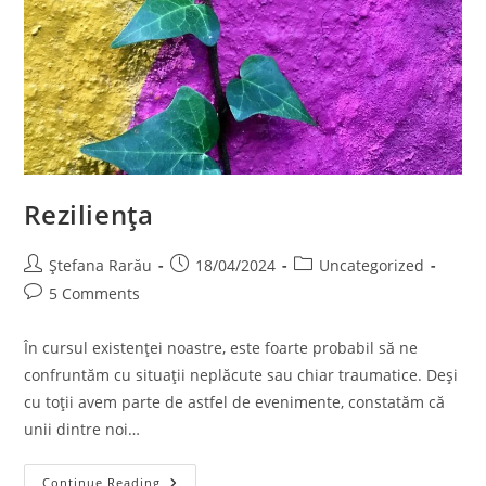
Reziliența
Ștefana Rarău
18/04/2024
Uncategorized
5 Comments
În cursul existenței noastre, este foarte probabil să ne
confruntăm cu situații neplăcute sau chiar traumatice. Deși
cu toții avem parte de astfel de evenimente, constatăm că
unii dintre noi…
Continue Reading