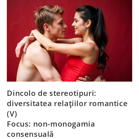
Dincolo de stereotipuri:
diversitatea relațiilor romantice
(V)
Focus: non-monogamia
consensuală