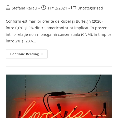
Ștefana Rarău
11/12/2024
Uncategorized
Conform estimărilor oferite de Rubel și Burleigh (2020),
între 0,6% și 5% dintre americani sunt implicați în prezent
într-o relație non-monogamă consensuală (CNM), în timp ce
între 2% și 23%…
Continue Reading