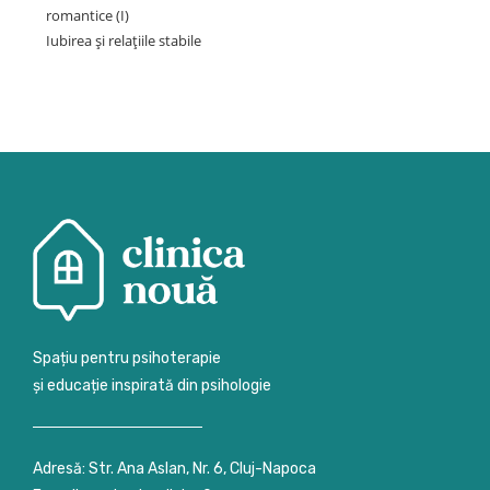
romantice (I)
Iubirea și relațiile stabile
Spațiu pentru psihoterapie
și educație inspirată din psihologie
Adresă: Str. Ana Aslan, Nr. 6, Cluj-Napoca