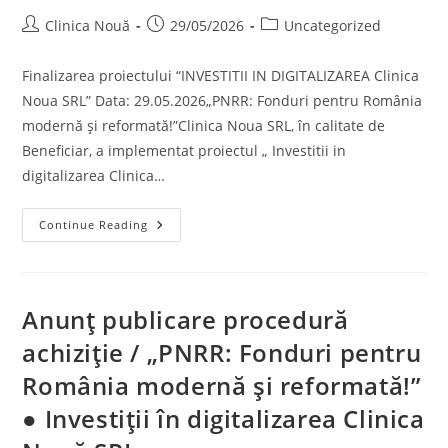
Clinica Nouă
29/05/2026
Uncategorized
Finalizarea proiectului “INVESTITII IN DIGITALIZAREA Clinica
Noua SRL” Data: 29.05.2026„PNRR: Fonduri pentru România
modernă și reformată!”Clinica Noua SRL, în calitate de
Beneficiar, a implementat proiectul „ Investitii in
digitalizarea Clinica…
Continue Reading
Anunț publicare procedură
achiziție / „PNRR: Fonduri pentru
România modernă și reformată!”
● Investiții în digitalizarea Clinica