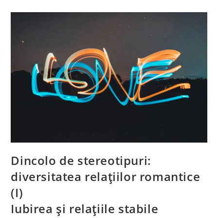
Dincolo de stereotipuri:
diversitatea relațiilor romantice
(I)
Iubirea și relațiile stabile