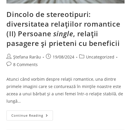
Dincolo de stereotipuri:
diversitatea relațiilor romantice
(II) Persoane
single
, relații
pasagere și prieteni cu beneficii
Ștefana Rarău
19/08/2024
Uncategorized
8 Comments
Atunci când vorbim despre relații romantice, una dintre
primele imagini care se conturează în mințile noastre este
aceea a unui bărbat și a unei femei într-o relație stabilă, de
lungă…
Continue Reading