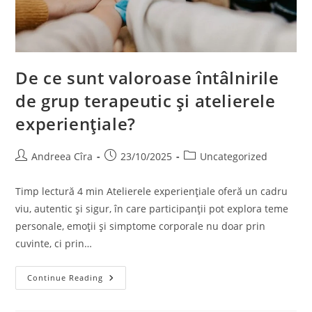
De ce sunt valoroase întâlnirile
de grup terapeutic și atelierele
experiențiale?
Andreea Cîra
23/10/2025
Uncategorized
Timp lectură 4 min Atelierele experiențiale oferă un cadru
viu, autentic și sigur, în care participanții pot explora teme
personale, emoții și simptome corporale nu doar prin
cuvinte, ci prin…
Continue Reading