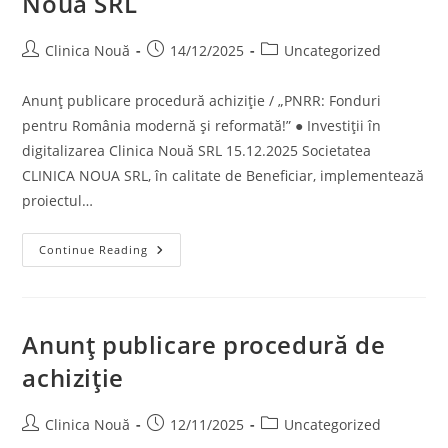
Nouă SRL
Clinica Nouă
14/12/2025
Uncategorized
Anunț publicare procedură achiziție / „PNRR: Fonduri
pentru România modernă și reformată!” ● Investiții în
digitalizarea Clinica Nouă SRL 15.12.2025 Societatea
CLINICA NOUA SRL, în calitate de Beneficiar, implementează
proiectul…
Continue Reading
Anunț publicare procedură de
achiziție
Clinica Nouă
12/11/2025
Uncategorized