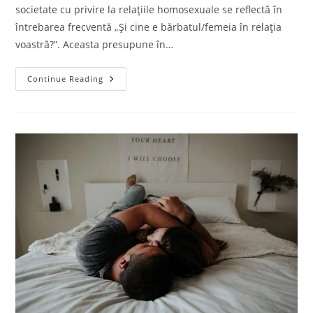
societate cu privire la relațiile homosexuale se reflectă în
întrebarea frecventă „Și cine e bărbatul/femeia în relația
voastră?”. Aceasta presupune în…
Continue Reading