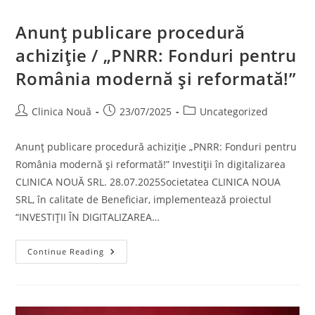
Anunț publicare procedură
achiziție / „PNRR: Fonduri pentru
România modernă și reformată!”
Clinica Nouă
23/07/2025
Uncategorized
Anunț publicare procedură achiziție „PNRR: Fonduri pentru
România modernă și reformată!” Investiții în digitalizarea
CLINICA NOUĂ SRL. 28.07.2025Societatea CLINICA NOUA
SRL, în calitate de Beneficiar, implementează proiectul
“INVESTIȚII ÎN DIGITALIZAREA…
Continue Reading