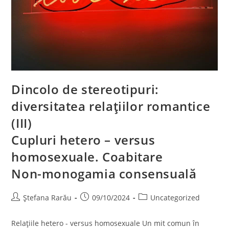
Dincolo de stereotipuri:
diversitatea relațiilor romantice
(III)
Cupluri hetero – versus
homosexuale. Coabitare
Non-monogamia consensuală
Ștefana Rarău
09/10/2024
Uncategorized
Relațiile hetero - versus homosexuale Un mit comun în