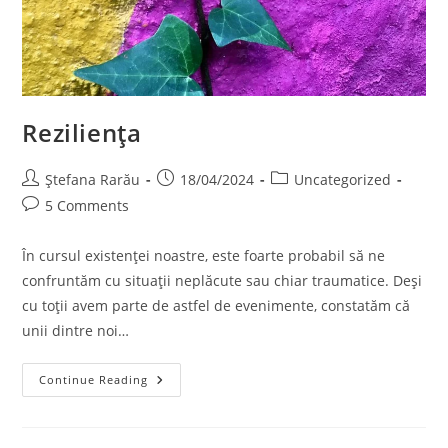
Reziliența
Ștefana Rarău
18/04/2024
Uncategorized
5 Comments
În cursul existenței noastre, este foarte probabil să ne
confruntăm cu situații neplăcute sau chiar traumatice. Deși
cu toții avem parte de astfel de evenimente, constatăm că
unii dintre noi…
Continue Reading