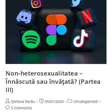
Non-heterosexualitatea –
Înnăscută sau învățată? (Partea
III)
Ștefana Rarău
05/01/2024
Uncategorized
5 Comments