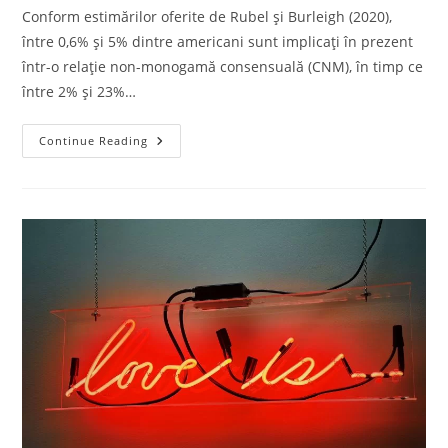
Conform estimărilor oferite de Rubel și Burleigh (2020),
între 0,6% și 5% dintre americani sunt implicați în prezent
într-o relație non-monogamă consensuală (CNM), în timp ce
între 2% și 23%…
Continue Reading