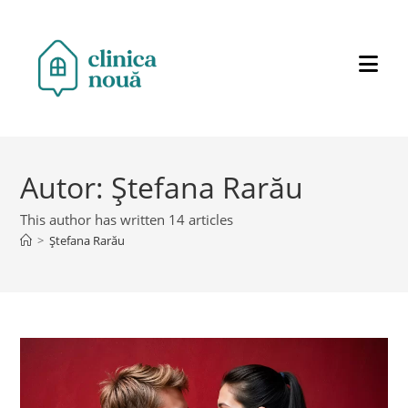
Autor:
Ștefana Rarău
This author has written 14 articles
>
Ștefana Rarău