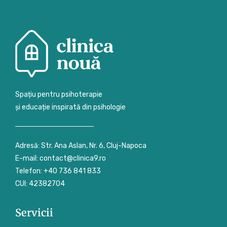
Spațiu pentru psihoterapie
și educație inspirată din psihologie
Adresă: Str. Ana Aslan, Nr. 6, Cluj-Napoca
E-mail: contact@clinica9.ro
Telefon: +40 736 841 833
CUI: 42382704
Servicii