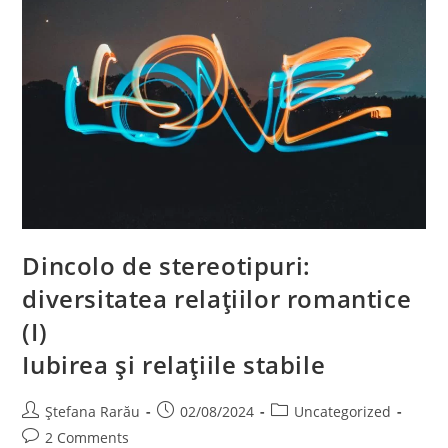
Dincolo de stereotipuri:
diversitatea relațiilor romantice
(I)
Iubirea și relațiile stabile
Ștefana Rarău
02/08/2024
Uncategorized
2 Comments