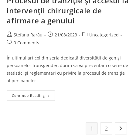
Procesul de tranziție și accesul la
intervenții chirurgicale de
afirmare a genului
Ștefana Rarău
21/08/2023
Uncategorized
0 Comments
În ultimul articol din seria dedicată diversității de gen și
persoanelor transgender, dorim să vă prezentăm o serie de
statistici și reglementări cu privire la procesul de tranziție
al persoanelor…
Continue Reading
1
2