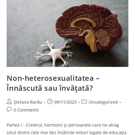
Non-heterosexualitatea –
Înnăscută sau învățată?
Ștefana Rarău
09/11/2023
Uncategorized
0 Comments
Partea I - Creierul, hormonii și persoanele care ne atrag
Unul dintre cele mai des întâlnite mituri legate de educația