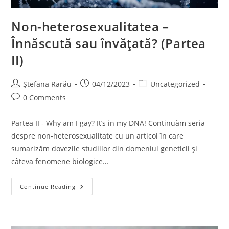
Non-heterosexualitatea –
Înnăscută sau învățată? (Partea
II)
Ștefana Rarău
04/12/2023
Uncategorized
0 Comments
Partea II - Why am I gay? It’s in my DNA! Continuăm seria
despre non-heterosexualitate cu un articol în care
sumarizăm dovezile studiilor din domeniul geneticii și
câteva fenomene biologice…
Continue Reading