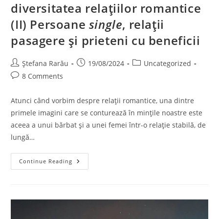
diversitatea relațiilor romantice
(II) Persoane
single
, relații
pasagere și prieteni cu beneficii
Ștefana Rarău
19/08/2024
Uncategorized
8 Comments
Atunci când vorbim despre relații romantice, una dintre
primele imagini care se conturează în mințile noastre este
aceea a unui bărbat și a unei femei într-o relație stabilă, de
lungă…
Continue Reading