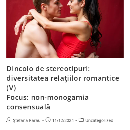
Dincolo de stereotipuri:
diversitatea relațiilor romantice
(V)
Focus: non-monogamia
consensuală
Ștefana Rarău
11/12/2024
Uncategorized