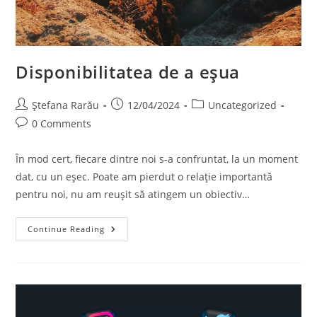
Disponibilitatea de a eșua
Ștefana Rarău
12/04/2024
Uncategorized
0 Comments
În mod cert, fiecare dintre noi s-a confruntat, la un moment
dat, cu un eșec. Poate am pierdut o relație importantă
pentru noi, nu am reușit să atingem un obiectiv…
Continue Reading